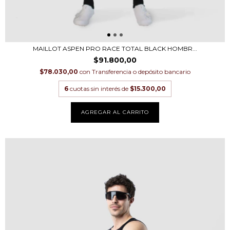
MAILLOT ASPEN PRO RACE TOTAL BLACK HOMBR...
$91.800,00
$78.030,00
con
Transferencia o depósito bancario
6
cuotas sin interés de
$15.300,00
AGREGAR AL CARRITO