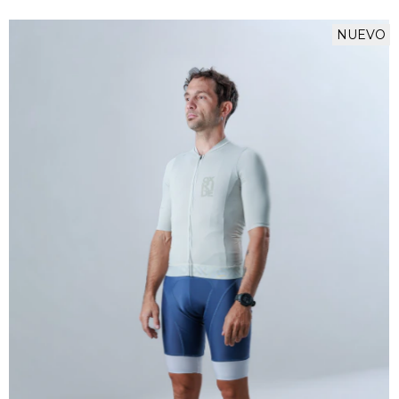
NUEVO