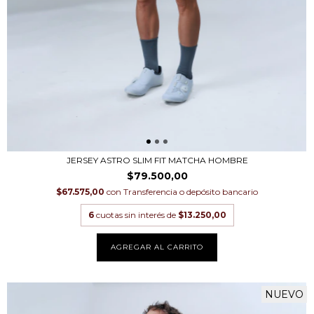
JERSEY ASTRO SLIM FIT MATCHA HOMBRE
$79.500,00
$67.575,00
con
Transferencia o depósito bancario
6
cuotas sin interés de
$13.250,00
AGREGAR AL CARRITO
NUEVO