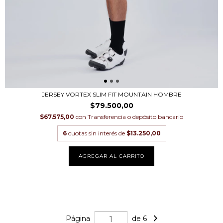
JERSEY VORTEX SLIM FIT MOUNTAIN HOMBRE
$79.500,00
$67.575,00
con
Transferencia o depósito bancario
6
cuotas sin interés de
$13.250,00
AGREGAR AL CARRITO
Página
de 6