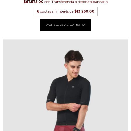
$67.575,00
con
Transferencia o depósito bancario
6
cuotas sin interés de
$13.250,00
AGREGAR AL CARRITO