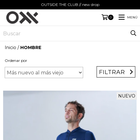
OUTSIDE THE CLUB // new drop
MENÚ
0
Inicio
/
HOMBRE
Ordenar por
FILTRAR
NUEVO