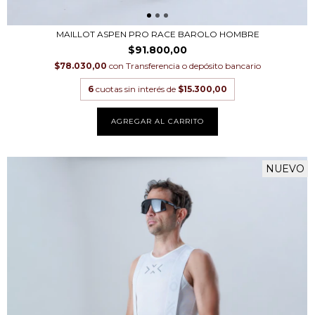
MAILLOT ASPEN PRO RACE BAROLO HOMBRE
$91.800,00
$78.030,00
con
Transferencia o depósito bancario
6
cuotas sin interés de
$15.300,00
AGREGAR AL CARRITO
NUEVO