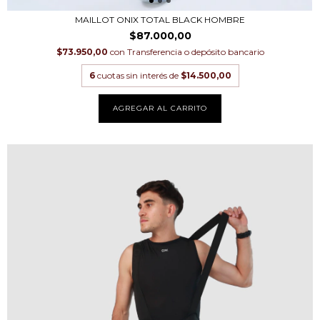
MAILLOT ONIX TOTAL BLACK HOMBRE
$87.000,00
$73.950,00
con
Transferencia o depósito bancario
6
cuotas sin interés de
$14.500,00
AGREGAR AL CARRITO