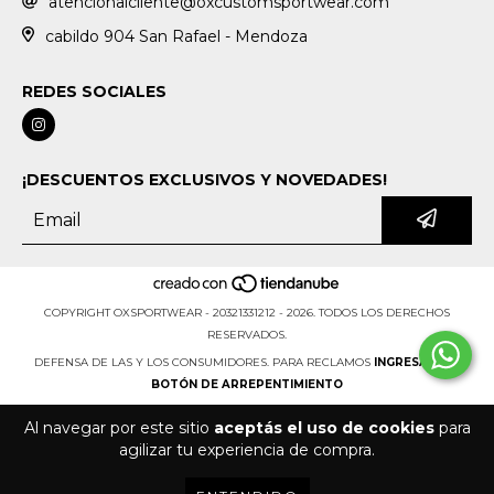
atencionalcliente@oxcustomsportwear.com
cabildo 904 San Rafael - Mendoza
REDES SOCIALES
¡DESCUENTOS EXCLUSIVOS Y NOVEDADES!
COPYRIGHT OXSPORTWEAR - 20321331212 - 2026. TODOS LOS DERECHOS
RESERVADOS.
DEFENSA DE LAS Y LOS CONSUMIDORES. PARA RECLAMOS
INGRESÁ ACÁ.
BOTÓN DE ARREPENTIMIENTO
Al navegar por este sitio
aceptás el uso de cookies
para
agilizar tu experiencia de compra.