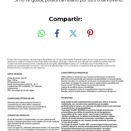
Si no te gusta, podés cambiarlo por otro o devolverlo.
Compartir: