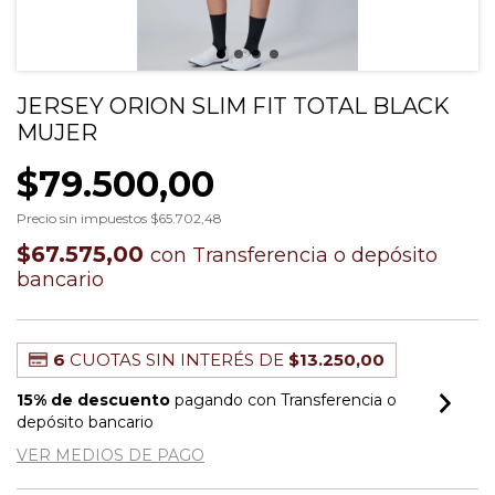
JERSEY ORION SLIM FIT TOTAL BLACK
MUJER
$79.500,00
Precio sin impuestos
$65.702,48
$67.575,00
con
Transferencia o depósito
bancario
6
CUOTAS SIN INTERÉS DE
$13.250,00
15% de descuento
pagando con Transferencia o
depósito bancario
VER MEDIOS DE PAGO