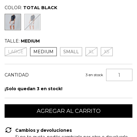
COLOR:
TOTAL BLACK
TALLE:
MEDIUM
LARGE
MEDIUM
SMALL
XL
XS
CANTIDAD
3
en stock
¡Solo quedan
3
en stock!
Cambios y devoluciones