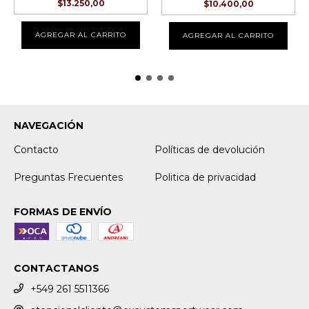
$13.250,00
$10.400,00
AGREGAR AL CARRITO
AGREGAR AL CARRITO
NAVEGACIÓN
Contacto
Políticas de devolución
Preguntas Frecuentes
Politica de privacidad
FORMAS DE ENVÍO
CONTACTANOS
+549 261 5511366