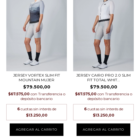
JERSEY VORTEX SLIM FIT
JERSEY CAIRO PRO 2.0 SLIM
MOUNTAIN MUJER
FIT TOTAL WHIT...
$79.500,00
$79.500,00
$67.575,00
con
Transferencia o
$67.575,00
con
Transferencia o
depósito bancario
depósito bancario
6
cuotas sin interés de
6
cuotas sin interés de
$13.250,00
$13.250,00
AGREGAR AL CARRITO
AGREGAR AL CARRITO