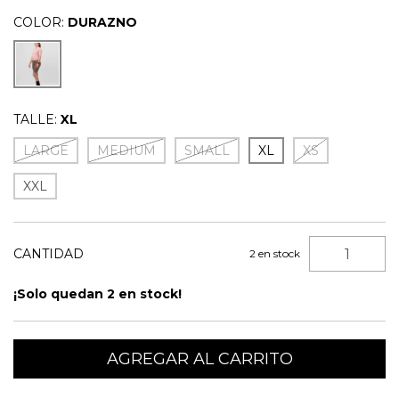
COLOR:
DURAZNO
TALLE:
XL
LARGE
MEDIUM
SMALL
XL
XS
XXL
CANTIDAD
2
en stock
¡Solo quedan
2
en stock!