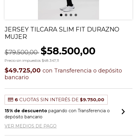
JERSEY TILCARA SLIM FIT DURAZNO
MUJER
$58.500,00
$79.500,00
Precio sin impuestos
$48.347,11
$49.725,00
con
Transferencia o depósito
bancario
6
CUOTAS SIN INTERÉS DE
$9.750,00
15% de descuento
pagando con Transferencia o
depósito bancario
VER MEDIOS DE PAGO